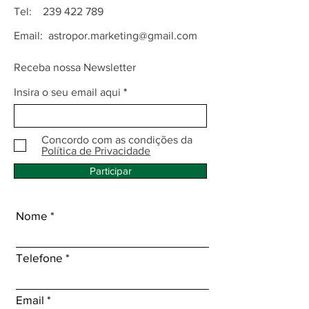
Tel:
239 422 789
Email:
astropor.marketing@gmail.com
Receba nossa Newsletter
Insira o seu email aqui
Concordo com as condições da
Política de Privacidade
Participar
Nome
Telefone
Email