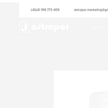
LIGUE 919 773 409
astropor.marketing@gm
Home