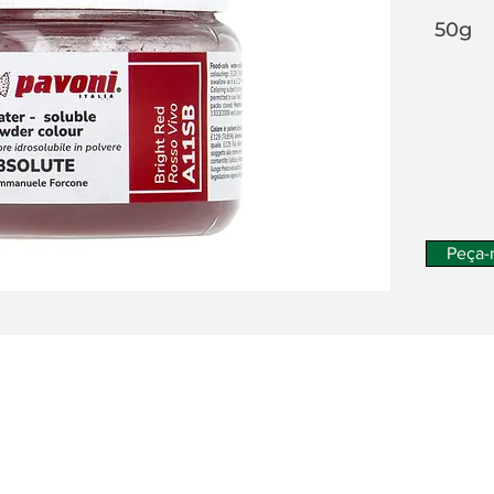
50g
Peça-