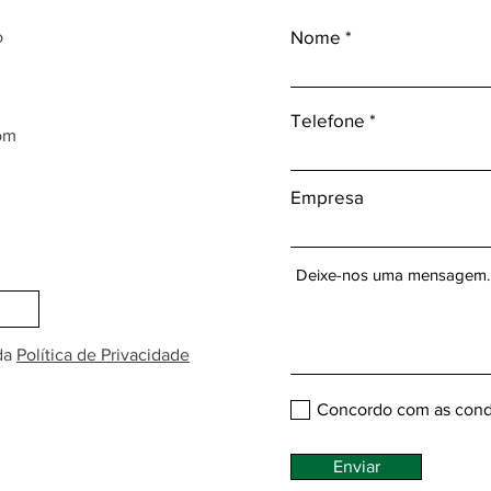
Nome
o
Telefone
om
Empresa
da
Política de Privacidade
Concordo com as cond
Enviar