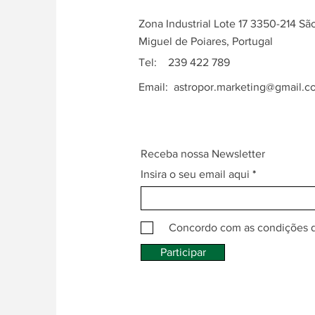
Zona Industrial Lote 17 3350-214 Sã
Miguel de Poiares, Portugal
Tel: 239 422 789
Email:
astropor.marketing@gmail.c
Receba nossa Newsletter
Insira o seu email aqui
Concordo com as condições 
Participar