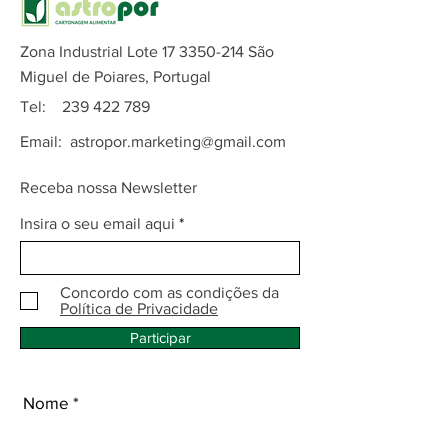
Zona Industrial Lote
17 3350-214
São
Miguel de Poiares, Portugal
Tel:
239 422 789
Email:
astropor.marketing@gmail.com
Receba nossa Newsletter
Insira o seu email aqui
Concordo com as condições da
Política de Privacidade
Participar
Nome