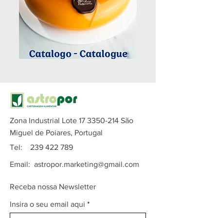
Zona Industrial Lote
17 3350-214
São
Miguel de Poiares, Portugal
Tel:
239 422 789
Email:
astropor.marketing@gmail.com
Receba nossa Newsletter
Insira o seu email aqui