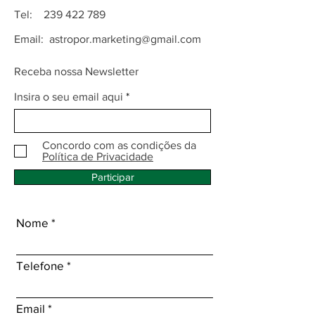
Tel:
239 422 789
Email:
astropor.marketing@gmail.com
Receba nossa Newsletter
Insira o seu email aqui
Concordo com as condições da
Política de Privacidade
Participar
Nome
Telefone
Email