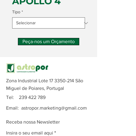
APOLLO 4
Tipo
*
Peça-nos um Orçamento
Zona Industrial Lote
17 3350-214
São
Miguel de Poiares, Portugal
Tel:
239 422 789
Email:
astropor.marketing@gmail.com
Receba nossa Newsletter
Insira o seu email aqui