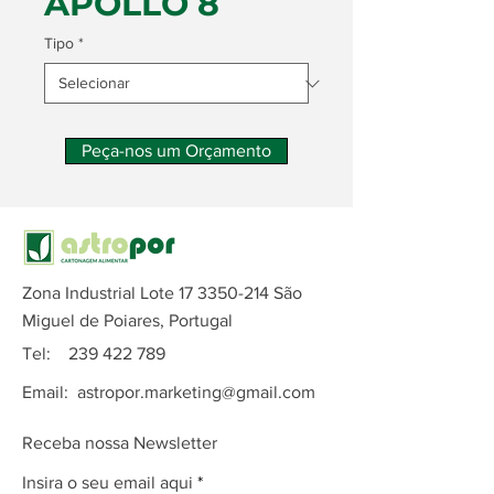
APOLLO 8
Tipo
*
Peça-nos um Orçamento
Zona Industrial Lote
17 3350-214
São
Miguel de Poiares, Portugal
Tel:
239 422 789
Email:
astropor.marketing@gmail.com
Receba nossa Newsletter
Insira o seu email aqui