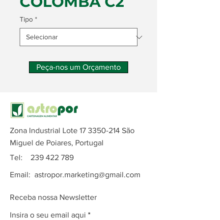
COLOMBA C2
Tipo
*
Peça-nos um Orçamento
Zona Industrial Lote
17 3350-214
São
Miguel de Poiares, Portugal
Tel:
239 422 789
Email:
astropor.marketing@gmail.com
Receba nossa Newsletter
Insira o seu email aqui