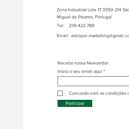
Zona Industrial Lote 17 3350-214 Sã
Miguel de Poiares, Portugal
Tel: 239 422 789
Email:
astropor.marketing@gmail.c
Receba nossa Newsletter
Insira o seu email aqui
Concordo com as condições 
Participar