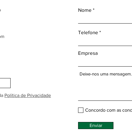
Nome
o
Telefone
om
Empresa
da
Política de Privacidade
Concordo com as cond
Enviar