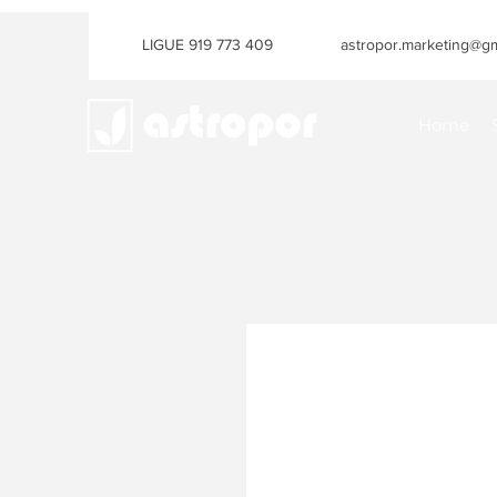
LIGUE 919 773 409
astropor.marketing@gm
Home