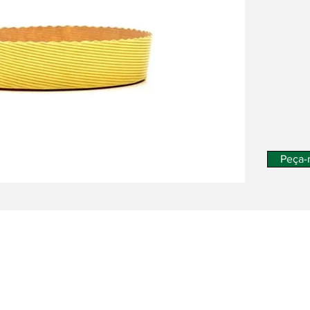
Peça-