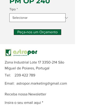
PM OP 240
Tipo
*
Peça-nos um Orçamento
Zona Industrial Lote
17 3350-214
São
Miguel de Poiares, Portugal
Tel:
239 422 789
Email:
astropor.marketing@gmail.com
Receba nossa Newsletter
Insira o seu email aqui