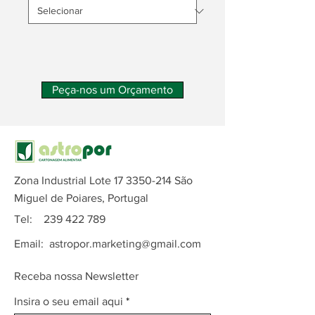
Peça-nos um Orçamento
Zona Industrial Lote
17 3350-214
São
Miguel de Poiares, Portugal
Tel:
239 422 789
Email:
astropor.marketing@gmail.com
Receba nossa Newsletter
Insira o seu email aqui