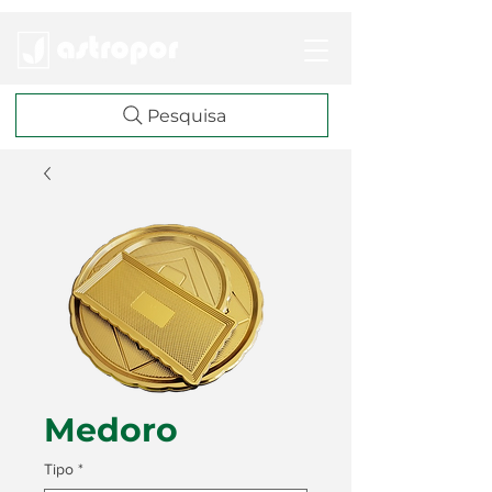
Pesquisa
Medoro
Tipo
*