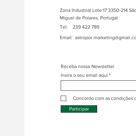
Zona Industrial Lote 17 3350-214 Sã
Miguel de Poiares, Portugal
Tel: 239 422 789
Email:
astropor.marketing@gmail.c
Receba nossa Newsletter
Insira o seu email aqui
Concordo com as condições 
Participar