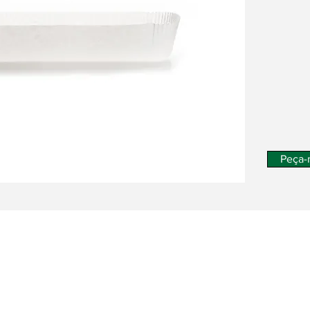
Peça-