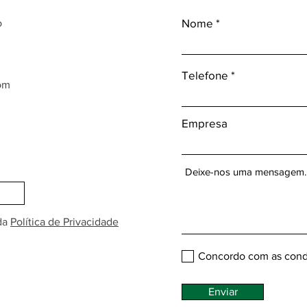
Nome
o
Telefone
om
Empresa
da
Política de Privacidade
Concordo com as cond
Enviar