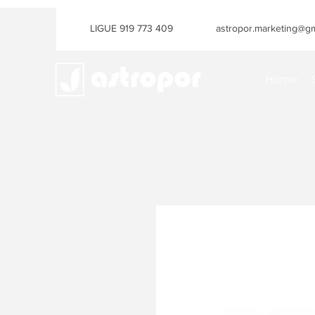
LIGUE 919 773 409
astropor.marketing@gm
Home