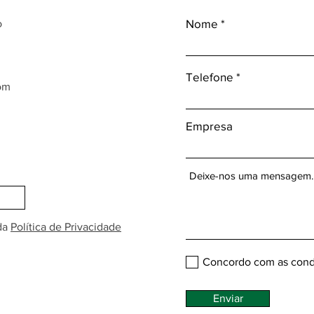
Nome
o
Telefone
om
Empresa
da
Política de Privacidade
Concordo com as cond
Enviar