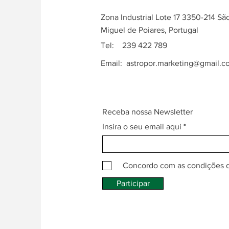
Zona Industrial Lote 17 3350-214 Sã
Miguel de Poiares, Portugal
Tel: 239 422 789
Email:
astropor.marketing@gmail.c
Receba nossa Newsletter
Insira o seu email aqui
Concordo com as condições 
Participar