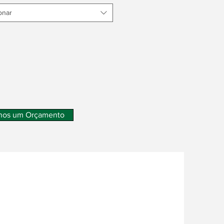
onar
nos um Orçamento