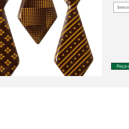
Seleci
Peça-