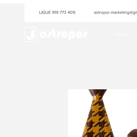
LIGUE 919 773 409
astropor.marketing@gm
Home