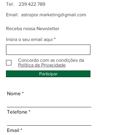
Tel:
239 422 789
Email:
astropor.marketing@gmail.com
Receba nossa Newsletter
Insira o seu email aqui
Concordo com as condições da
Política de Privacidade
Participar
Nome
Telefone
Email