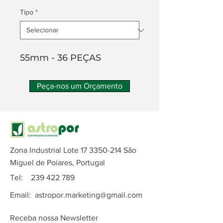
Tipo
*
55mm - 36 PEÇAS
Peça-nos um Orçamento
Zona Industrial Lote
17 3350-214
São
Miguel de Poiares, Portugal
Tel:
239 422 789
Email:
astropor.marketing@gmail.com
Receba nossa Newsletter