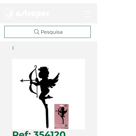
Pesquisa
Ref: 354120