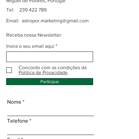
Miguel de Poiares, Portugal
Tel:
239 422 789
Email:
astropor.marketing@gmail.com
Receba nossa Newsletter
Insira o seu email aqui
Concordo com as condições da
Política de Privacidade
Participar
Nome
Telefone