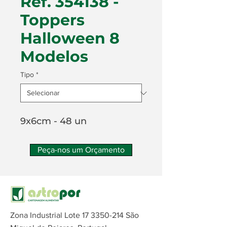
Ref. 354138 -
Toppers
Halloween 8
Modelos
Tipo
*
9x6cm - 48 un
Peça-nos um Orçamento
Zona Industrial Lote
17 3350-214
São