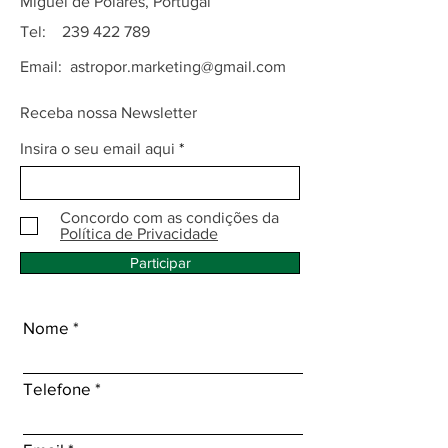
Miguel de Poiares, Portugal
Tel:
239 422 789
Email:
astropor.marketing@gmail.com
Receba nossa Newsletter
Insira o seu email aqui
Concordo com as condições da
Política de Privacidade
Participar
Nome
Telefone