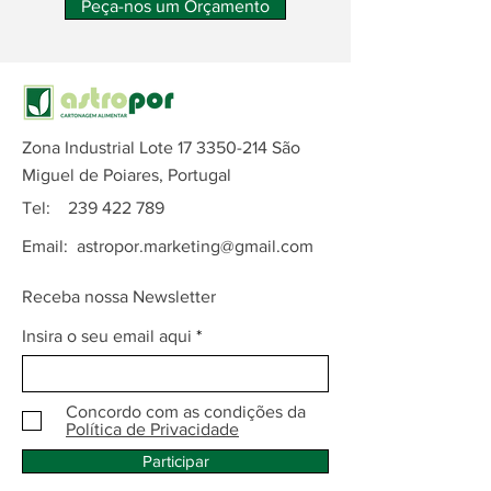
Peça-nos um Orçamento
Zona Industrial Lote
17 3350-214
São
Miguel de Poiares, Portugal
Tel:
239 422 789
Email:
astropor.marketing@gmail.com
Receba nossa Newsletter
Insira o seu email aqui
Concordo com as condições da
Política de Privacidade
Participar