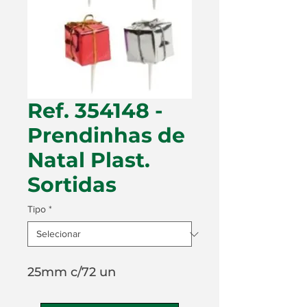
Ref. 354148 -
Prendinhas de
Natal Plast.
Sortidas
Tipo
*
25mm c/72 un