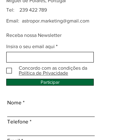
Miguel de Poiares, Portugal
Tel:
239 422 789
Email:
astropor.marketing@gmail.com
Receba nossa Newsletter
Insira o seu email aqui
Concordo com as condições da
Política de Privacidade
Participar
Nome
Telefone