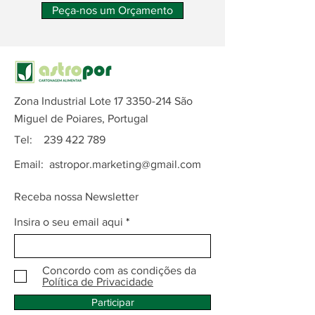
Peça-nos um Orçamento
Zona Industrial Lote
17 3350-214
São
Miguel de Poiares, Portugal
Tel:
239 422 789
Email:
astropor.marketing@gmail.com
Receba nossa Newsletter
Insira o seu email aqui
Concordo com as condições da
Política de Privacidade
Participar