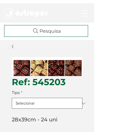
Pesquisa
Ref: 545203
Tipo
*
28x39cm - 24 uni