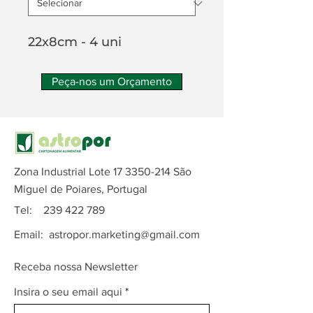
22x8cm - 4 uni
Peça-nos um Orçamento
Zona Industrial Lote
17 3350-214
São
Miguel de Poiares, Portugal
Tel:
239 422 789
Email:
astropor.marketing@gmail.com
Receba nossa Newsletter
Insira o seu email aqui