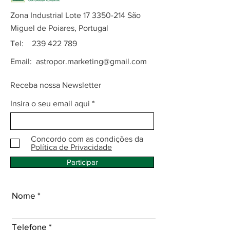
Zona Industrial Lote
17 3350-214
São
Miguel de Poiares, Portugal
Tel:
239 422 789
Email:
astropor.marketing@gmail.com
Receba nossa Newsletter
Insira o seu email aqui
Concordo com as condições da
Política de Privacidade
Participar
Nome
Telefone