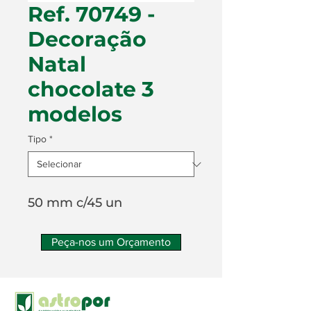
Ref. 70749 -
Decoração
Natal
chocolate 3
modelos
Tipo
*
50 mm c/45 un
Peça-nos um Orçamento