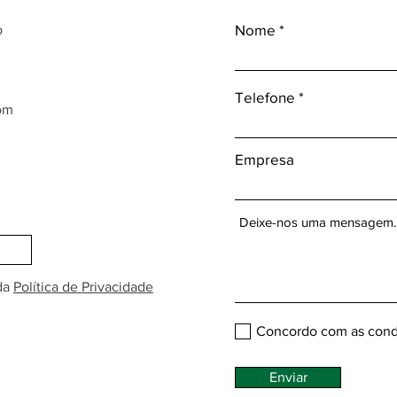
Nome
o
Telefone
om
Empresa
da
Política de Privacidade
Concordo com as cond
Enviar