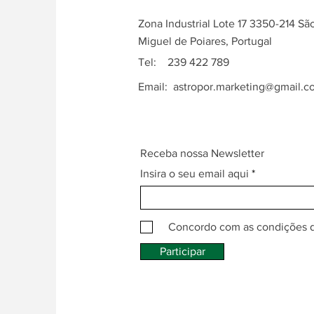
Zona Industrial Lote 17 3350-214 Sã
Miguel de Poiares, Portugal
Tel: 239 422 789
Email:
astropor.marketing@gmail.c
Receba nossa Newsletter
Insira o seu email aqui
Concordo com as condições 
Participar