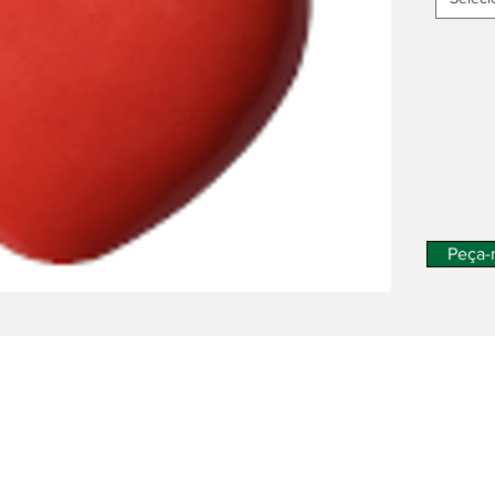
Peça-