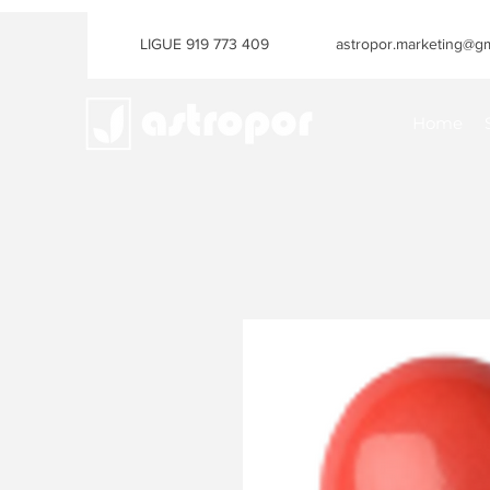
LIGUE 919 773 409
astropor.marketing@gm
Home