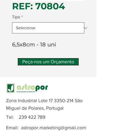
REF: 70804
Tipo
*
6,5x8cm - 18 uni
Peça-nos um Orçamento
Zona Industrial Lote
17 3350-214
São
Miguel de Poiares, Portugal
Tel:
239 422 789
Email:
astropor.marketing@gmail.com