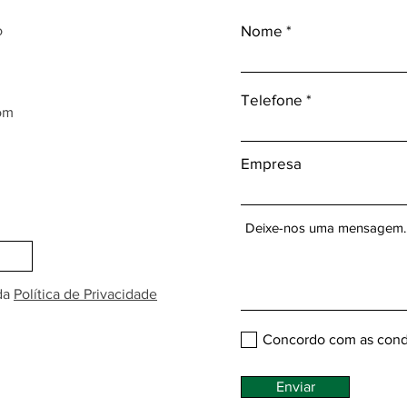
Nome
o
Telefone
om
Empresa
da
Política de Privacidade
Concordo com as cond
Enviar