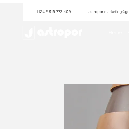
LIGUE 919 773 409
astropor.marketing@gm
Home