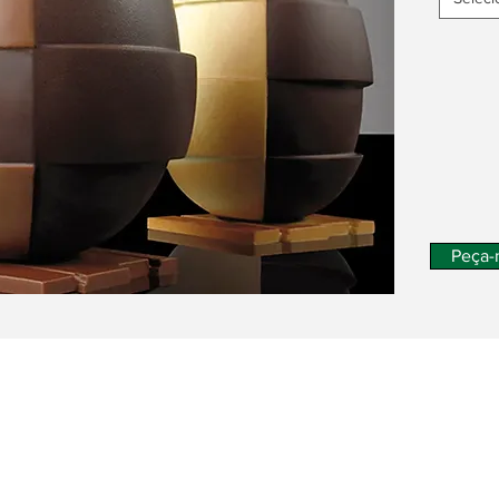
Peça-