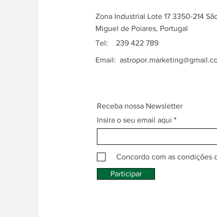
Zona Industrial Lote 17 3350-214 Sã
Miguel de Poiares, Portugal
Tel: 239 422 789
Email:
astropor.marketing@gmail.c
Receba nossa Newsletter
Insira o seu email aqui
Concordo com as condições 
Participar