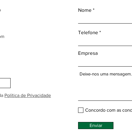
Nome
o
Telefone
om
Empresa
da
Política de Privacidade
Concordo com as cond
Enviar