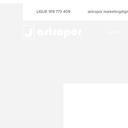
LIGUE 919 773 409
astropor.marketing@gm
Home