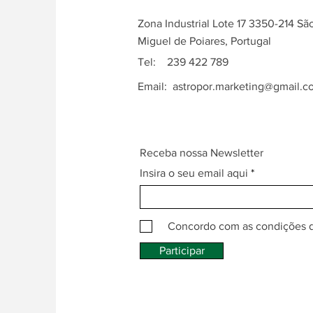
Zona Industrial Lote 17 3350-214 Sã
Miguel de Poiares, Portugal
Tel: 239 422 789
Email:
astropor.marketing@gmail.c
Receba nossa Newsletter
Insira o seu email aqui
Concordo com as condições 
Participar