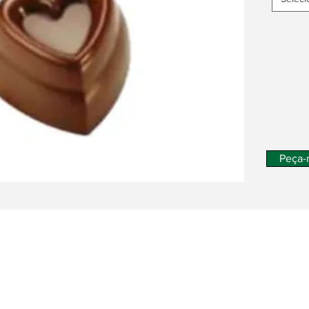
Peça-