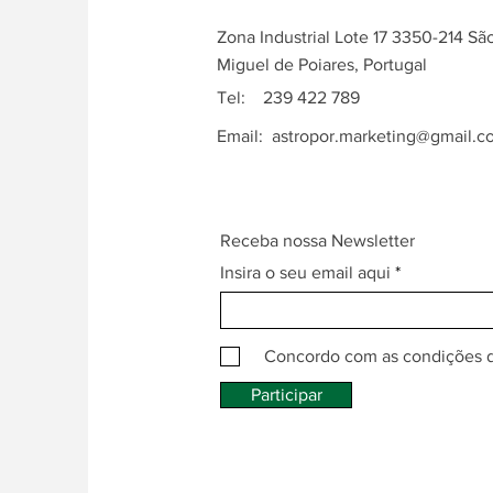
Zona Industrial Lote 17 3350-214 Sã
Miguel de Poiares, Portugal
Tel: 239 422 789
Email:
astropor.marketing@gmail.c
Receba nossa Newsletter
Insira o seu email aqui
Concordo com as condições 
Participar