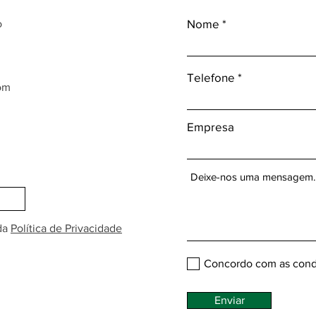
Nome
o
Telefone
om
Empresa
da
Política de Privacidade
Concordo com as cond
Enviar