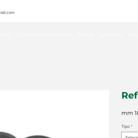
ail.com
Sobre
Cartonagem Alimentar
Épocas
Alimentar
Cat
Ref
mm 1
Tipo
*
Seleci