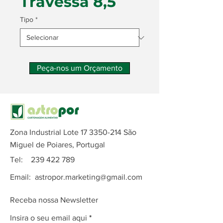
Travessa 8,5
Tipo
*
Peça-nos um Orçamento
Zona Industrial Lote
17 3350-214
São
Miguel de Poiares, Portugal
Tel:
239 422 789
Email:
astropor.marketing@gmail.com
Receba nossa Newsletter
Insira o seu email aqui