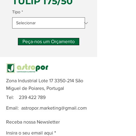
TULIP 175/50
Tipo
*
Peça-nos um Orçamento
Zona Industrial Lote
17 3350-214
São
Miguel de Poiares, Portugal
Tel:
239 422 789
Email:
astropor.marketing@gmail.com
Receba nossa Newsletter
Insira o seu email aqui