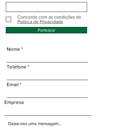
Concordo com as condições da
Política de Privacidade
Participar
Nome
Telefone
Email
Empresa